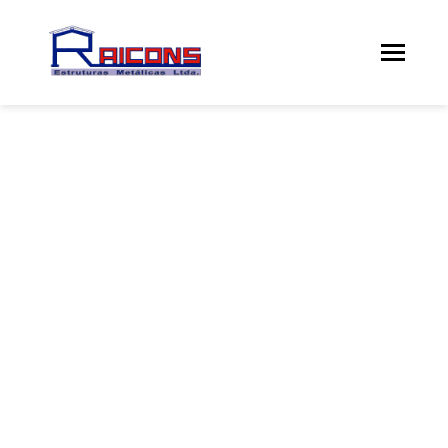
COBERTURAS
E FECHAMENTO