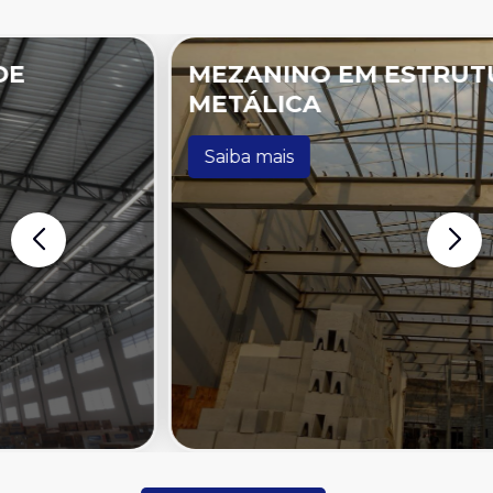
MEZANINO EM ESTRUTURA
METÁLICA
Saiba mais