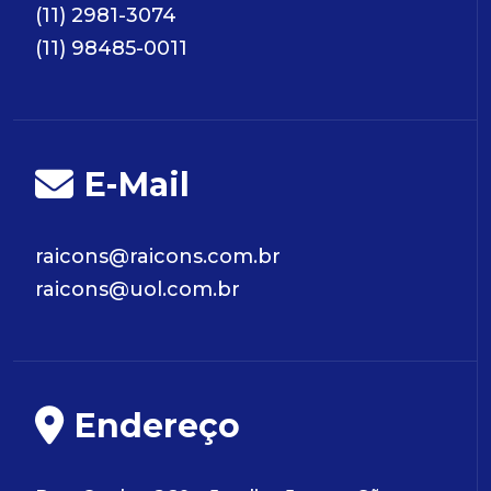
(11) 2981-3074
(11) 98485-0011
E-Mail
raicons@raicons.com.br
raicons@uol.com.br
Endereço